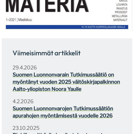
Viimeisimmät artikkelit
29.4.2026
Suomen Luonnonvarain Tutkimussäätiö on
myöntänyt vuoden 2025 väitöskirjapalkinnon
Aalto-yliopiston Noora Yaulle
4.2.2026
Suomen Luonnonvarojen Tutkimussäätiön
apurahojen myöntämisestä vuodelle 2026
23.10.2025