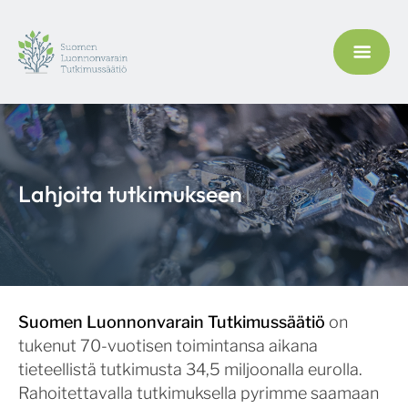
Lahjoita tutkimukseen
Suomen Luonnonvarain Tutkimussäätiö
on
tukenut 70-vuotisen toimintansa aikana
tieteellistä tutkimusta 34,5 miljoonalla eurolla.
Rahoitettavalla tutkimuksella pyrimme saamaan