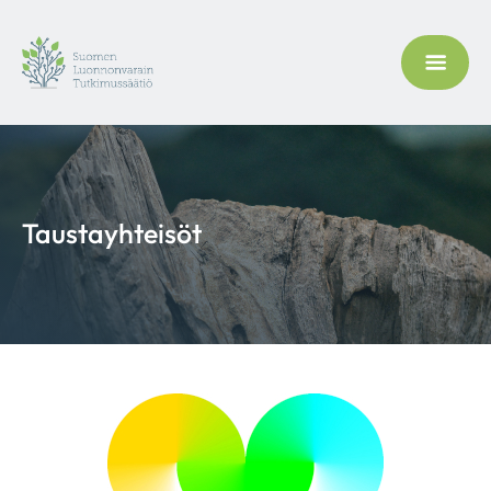
Taustayhteisöt