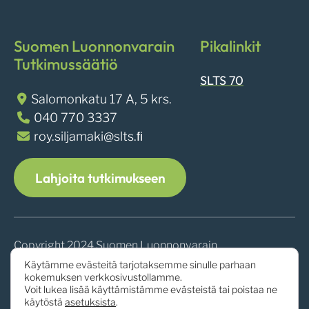
Suomen Luonnonvarain
Pikalinkit
Tutkimussäätiö
SLTS 70
Salomonkatu 17 A, 5 krs.
040 770 3337
roy.siljamaki@slts.ﬁ
Lahjoita tutkimukseen
Copyright 2024 Suomen Luonnonvarain
Tutkimussäätiö
Käytämme evästeitä tarjotaksemme sinulle parhaan
kokemuksen verkkosivustollamme.
Voit lukea lisää käyttämistämme evästeistä tai poistaa ne
käytöstä
asetuksista
.