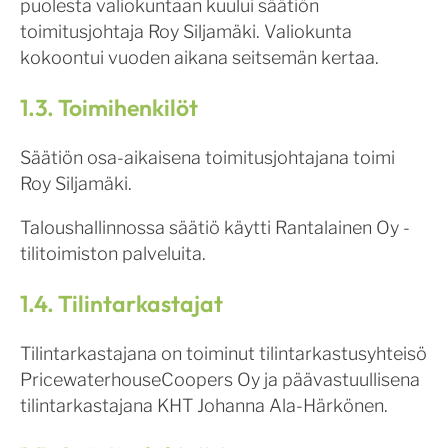
puolesta valiokuntaan kuului säätiön
toimitusjohtaja Roy Siljamäki. Valiokunta
kokoontui vuoden aikana seitsemän kertaa.
1.3. Toimihenkilöt
Säätiön osa-aikaisena toimitusjohtajana toimi
Roy Siljamäki.
Taloushallinnossa säätiö käytti Rantalainen Oy -
tilitoimiston palveluita.
1.4. Tilintarkastajat
Tilintarkastajana on toiminut tilintarkastusyhteisö
PricewaterhouseCoopers Oy ja päävastuullisena
tilintarkastajana KHT Johanna Ala-Härkönen.