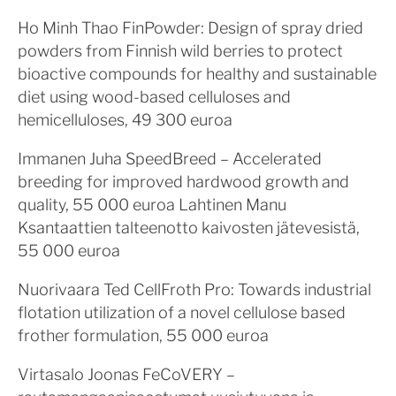
Ho Minh Thao FinPowder: Design of spray dried
powders from Finnish wild berries to protect
bioactive compounds for healthy and sustainable
diet using wood-based celluloses and
hemicelluloses, 49 300 euroa
Immanen Juha SpeedBreed – Accelerated
breeding for improved hardwood growth and
quality, 55 000 euroa Lahtinen Manu
Ksantaattien talteenotto kaivosten jätevesistä,
55 000 euroa
Nuorivaara Ted CellFroth Pro: Towards industrial
flotation utilization of a novel cellulose based
frother formulation, 55 000 euroa
Virtasalo Joonas FeCoVERY –