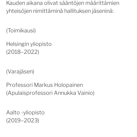
Kauden aikana olivat sääntöjen määrittämien
yhteisöjen nimittäminä hallituksen jäseninä:
(Toimikausi)
Helsingin yliopisto
(2018–2022)
(Varajäsen)
Professori Markus Holopainen
(Apulaisprofessori Annukka Vainio)
Aalto -yliopisto
(2019–2023)