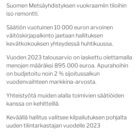
Suomen Metsäyhdistyksen vuokraamiin tiloihin
iso remontti.
Säätiön vuotuinen 10 000 euron arvoinen
väitöskirjapalkinto jaetaan hallituksen
kevätkokouksen yhteydessä huhtikuussa.
Vuoden 2023 talousarvio on laskettu olettamalla
menojen määräksi 895 000 euroa. Apurahoihin
on budjetoitu noin 2 % sijoitussalkun
vuodenvaihteen markkina-arvosta.
Yhteistyötä muiden alalla toimivien säätiöiden
kanssa on kehitteillä.
Keväällä hallitus valitsee kilpailutuksen pohjalta
uuden tilintarkastajan vuodelle 2023