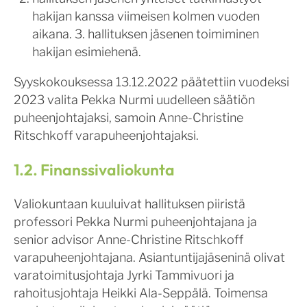
hakijan kanssa viimeisen kolmen vuoden
aikana. 3. hallituksen jäsenen toimiminen
hakijan esimiehenä.
Syyskokouksessa 13.12.2022 päätettiin vuodeksi
2023 valita Pekka Nurmi uudelleen säätiön
puheenjohtajaksi, samoin Anne-Christine
Ritschkoff varapuheenjohtajaksi.
1.2. Finanssivaliokunta
Valiokuntaan kuuluivat hallituksen piiristä
professori Pekka Nurmi puheenjohtajana ja
senior advisor Anne-Christine Ritschkoff
varapuheenjohtajana. Asiantuntijajäseninä olivat
varatoimitusjohtaja Jyrki Tammivuori ja
rahoitusjohtaja Heikki Ala-Seppälä. Toimensa