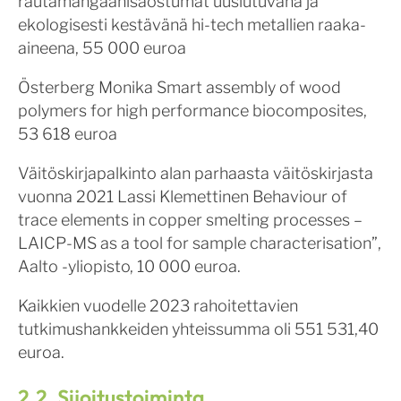
rautamangaanisaostumat uusiutuvana ja
ekologisesti kestävänä hi-tech metallien raaka-
aineena, 55 000 euroa
Österberg Monika Smart assembly of wood
polymers for high performance biocomposites,
53 618 euroa
Väitöskirjapalkinto alan parhaasta väitöskirjasta
vuonna 2021 Lassi Klemettinen Behaviour of
trace elements in copper smelting processes –
LAICP-MS as a tool for sample characterisation”,
Aalto -yliopisto, 10 000 euroa.
Kaikkien vuodelle 2023 rahoitettavien
tutkimushankkeiden yhteissumma oli 551 531,40
euroa.
2.2. Sijoitustoiminta