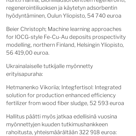
regenerointiliuoksen ja käytetyn adsorbentin
hyödyntäminen, Oulun Yliopisto, 54 740 euroa
Beier Christoph; Machine learning approaches
for IOCG-style Fe-Cu-Au deposits prospectivity
modelling, northern Finland, Helsingin Yliopisto,
56 419,00 euroa.
Ukrainalaiselle tutkijalle myönnetty
erityisapuraha:
Hetmanenko Vikoriia; Integfertisol: Integrated
solution for production enhanced efficiency
fertilizer from wood fiber sludge, 52 593 euroa
Hallitus päätti myös jatkaa edellisinä vuosina
myönnettyjen kuuden tutkimushankkeen
rahoitusta, yhteismäärältään 322 918 euroa: