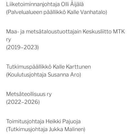
Liiketoiminnanjohtaja Olli Äijälä
(Palvelualueen päällikkö Kalle Vanhatalo)
Maa- ja metsätaloustuottajain Keskusliitto MTK
ry
(2019–2023)
Tutkimuspäällikkö Kalle Karttunen
(Koulutusjohtaja Susanna Aro)
Metsäteollisuus ry
(2022–2026)
Toimitusjohtaja Heikki Pajuoja
(Tutkimusjohtaja Jukka Malinen)