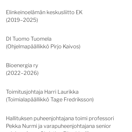
Elinkeinoelämän keskusliitto EK
(2019–2025)
DI Tuomo Tuomela
(Ohjelmapäällikkö Pirjo Kaivos)
Bioenergia ry
(2022–2026)
Toimitusjohtaja Harri Laurikka
(Toimialapäällikkö Tage Fredriksson)
Hallituksen puheenjohtajana toimi professori
Pekka Nurmi ja varapuheenjohtajana senior