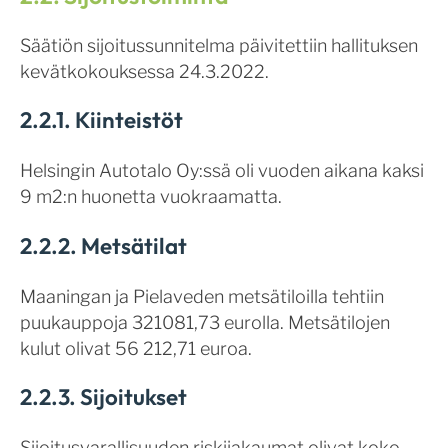
Säätiön sijoitussunnitelma päivitettiin hallituksen
kevätkokouksessa 24.3.2022.
2.2.1. Kiinteistöt
Helsingin Autotalo Oy:ssä oli vuoden aikana kaksi
9 m2:n huonetta vuokraamatta.
2.2.2. Metsätilat
Maaningan ja Pielaveden metsätiloilla tehtiin
puukauppoja 321081,73 eurolla. Metsätilojen
kulut olivat 56 212,71 euroa.
2.2.3. Sijoitukset
Sijoitusvarallisuuden riskijakaumat olivat koko