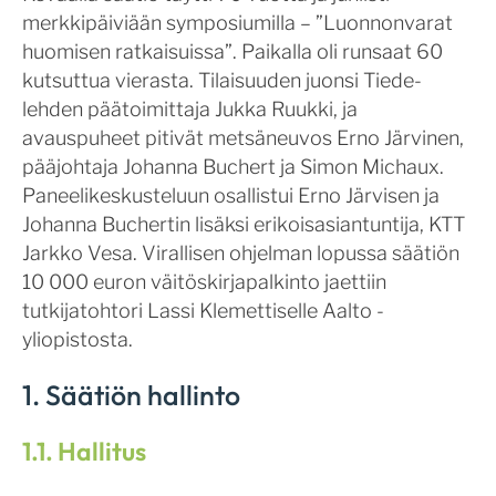
merkkipäiviään symposiumilla – ”Luonnonvarat
huomisen ratkaisuissa”. Paikalla oli runsaat 60
kutsuttua vierasta. Tilaisuuden juonsi Tiede-
lehden päätoimittaja Jukka Ruukki, ja
avauspuheet pitivät metsäneuvos Erno Järvinen,
pääjohtaja Johanna Buchert ja Simon Michaux.
Paneelikeskusteluun osallistui Erno Järvisen ja
Johanna Buchertin lisäksi erikoisasiantuntija, KTT
Jarkko Vesa. Virallisen ohjelman lopussa säätiön
10 000 euron väitöskirjapalkinto jaettiin
tutkijatohtori Lassi Klemettiselle Aalto -
yliopistosta.
1. Säätiön hallinto
1.1. Hallitus