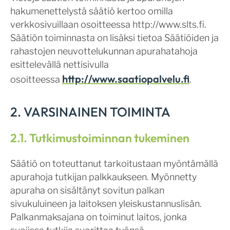
hakumenettelystä säätiö kertoo omilla
verkkosivuillaan osoitteessa http://www.slts.fi.
Säätiön toiminnasta on lisäksi tietoa Säätiöiden ja
rahastojen neuvottelukunnan apurahatahoja
esittelevällä nettisivulla
http://www.saatiopalvelu.fi
osoitteessa
.
2. VARSINAINEN TOIMINTA
2.1. Tutkimustoiminnan tukeminen
Säätiö on toteuttanut tarkoitustaan myöntämällä
apurahoja tutkijan palkkaukseen. Myönnetty
apuraha on sisältänyt sovitun palkan
sivukuluineen ja laitoksen yleiskustannuslisän.
Palkanmaksajana on toiminut laitos, jonka