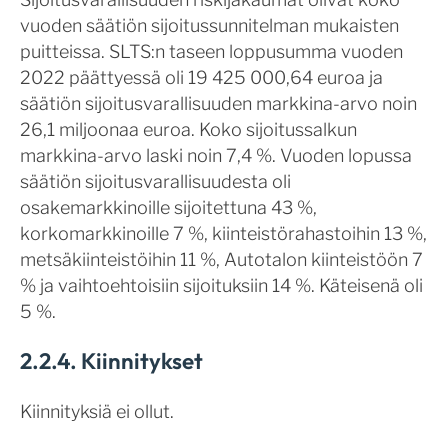
vuoden säätiön sijoitussunnitelman mukaisten
puitteissa. SLTS:n taseen loppusumma vuoden
2022 päättyessä oli 19 425 000,64 euroa ja
säätiön sijoitusvarallisuuden markkina-arvo noin
26,1 miljoonaa euroa. Koko sijoitussalkun
markkina-arvo laski noin 7,4 %. Vuoden lopussa
säätiön sijoitusvarallisuudesta oli
osakemarkkinoille sijoitettuna 43 %,
korkomarkkinoille 7 %, kiinteistörahastoihin 13 %,
metsäkiinteistöihin 11 %, Autotalon kiinteistöön 7
% ja vaihtoehtoisiin sijoituksiin 14 %. Käteisenä oli
5 %.
2.2.4. Kiinnitykset
Kiinnityksiä ei ollut.