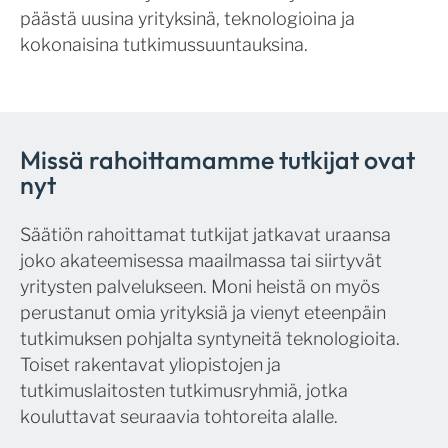
päästä uusina yrityksinä, teknologioina ja
kokonaisina tutkimussuuntauksina.
Missä rahoittamamme tutkijat ovat
nyt
Säätiön rahoittamat tutkijat jatkavat uraansa
joko akateemisessa maailmassa tai siirtyvät
yritysten palvelukseen. Moni heistä on myös
perustanut omia yrityksiä ja vienyt eteenpäin
tutkimuksen pohjalta syntyneitä teknologioita.
Toiset rakentavat yliopistojen ja
tutkimuslaitosten tutkimusryhmiä, jotka
kouluttavat seuraavia tohtoreita alalle.