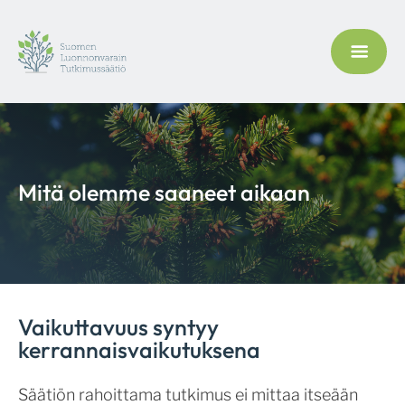
Mitä olemme saaneet aikaan
Vaikuttavuus syntyy
kerrannaisvaikutuksena
Säätiön rahoittama tutkimus ei mittaa itseään