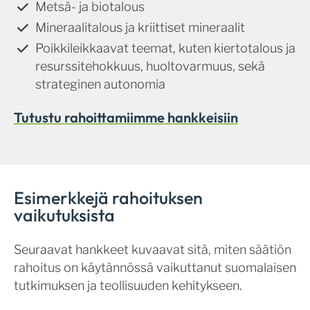
Metsä- ja biotalous
Mineraalitalous ja kriittiset mineraalit
Poikkileikkaavat teemat, kuten kiertotalous ja
resurssitehokkuus, huoltovarmuus, sekä
strateginen autonomia
Tutustu rahoittamiimme hankkeisiin
Esimerkkejä rahoituksen
vaikutuksista
Seuraavat hankkeet kuvaavat sitä, miten säätiön
rahoitus on käytännössä vaikuttanut suomalaisen
tutkimuksen ja teollisuuden kehitykseen.