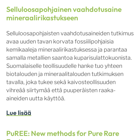
Selluloosapohjainen vaahdotusaine
mineraalirikastukseen
Selluloosapohjaisten vaahdotusaineiden tutkimus
avaa uuden tavan korvata fossiilipohjaisia
kemikaaleja mineraalirikastuksessa ja parantaa
samalla metallien saantoa kuparisulattokuonista.
Suomalaiselle teollisuudelle hanke tuo yhteen
biotalouden ja mineraalitalouden tutkimuksen
tavalla, joka tukee sekä kaivosteollisuuden
vihreää siirtymää että puuperäisten raaka-
aineiden uutta käyttöä.
Lue lisää
PuREE: New methods for Pure Rare