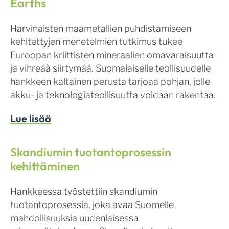
Earths
Harvinaisten maametallien puhdistamiseen
kehitettyjen menetelmien tutkimus tukee
Euroopan kriittisten mineraalien omavaraisuutta
ja vihreää siirtymää. Suomalaiselle teollisuudelle
hankkeen kaltainen perusta tarjoaa pohjan, jolle
akku- ja teknologiateollisuutta voidaan rakentaa.
Lue lisää
Skandiumin tuotantoprosessin
kehittäminen
Hankkeessa työstettiin skandiumin
tuotantoprosessia, joka avaa Suomelle
mahdollisuuksia uudenlaisessa