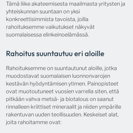
Tämä liike akateemisesta maailmasta yritysten ja
yhteiskunnan suuntaan on yksi
konkreettisimmista tavoista, joilla
rahoituksemme vaikutukset näkyvät
suomalaisessa elinkeinoelämässä.
Rahoitus suuntautuu eri aloille
Rahoituksemme on suuntautunut aloille, jotka
muodostavat suomalaisen luonnonvarojen
kestävän hyödyntämisen ytimen. Painopisteet
ovat muotoutuneet vuosien varrella siten, että
pitkään vahva metsä- ja biotalous on saanut
rinnalleen kriittiset mineraalit ja niiden ympärille
rakentuvan uuden teollisuuden. Keskeiset alat,
joita rahoitamme ovat: